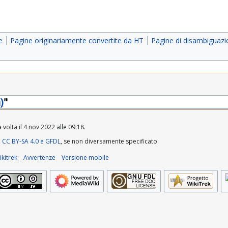
e
Pagine originariamente convertite da HT
Pagine di disambiguaz
)
"
volta il 4 nov 2022 alle 09:18.
a
CC BY-SA 4.0 e GFDL
, se non diversamente specificato.
kitrek
Avvertenze
Versione mobile