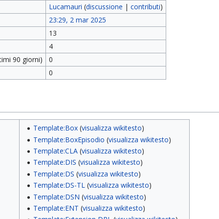
Lucamauri
(
discussione
|
contributi
)
23:29, 2 mar 2025
13
4
imi 90 giorni)
0
0
Template:Box
(
visualizza wikitesto
)
Template:BoxEpisodio
(
visualizza wikitesto
)
Template:CLA
(
visualizza wikitesto
)
Template:DIS
(
visualizza wikitesto
)
Template:DS
(
visualizza wikitesto
)
Template:DS-TL
(
visualizza wikitesto
)
Template:DSN
(
visualizza wikitesto
)
Template:ENT
(
visualizza wikitesto
)