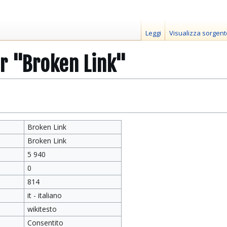
Leggi
Visualizza sorgent
er "Broken Link"
Broken Link
Broken Link
5 940
0
814
it - italiano
wikitesto
Consentito