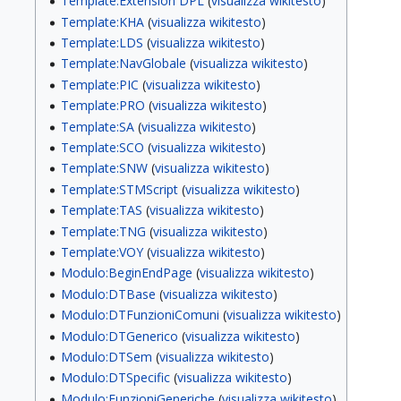
Template:Extension DPL
(
visualizza wikitesto
)
Template:KHA
(
visualizza wikitesto
)
Template:LDS
(
visualizza wikitesto
)
Template:NavGlobale
(
visualizza wikitesto
)
Template:PIC
(
visualizza wikitesto
)
Template:PRO
(
visualizza wikitesto
)
Template:SA
(
visualizza wikitesto
)
Template:SCO
(
visualizza wikitesto
)
Template:SNW
(
visualizza wikitesto
)
Template:STMScript
(
visualizza wikitesto
)
Template:TAS
(
visualizza wikitesto
)
Template:TNG
(
visualizza wikitesto
)
Template:VOY
(
visualizza wikitesto
)
Modulo:BeginEndPage
(
visualizza wikitesto
)
Modulo:DTBase
(
visualizza wikitesto
)
Modulo:DTFunzioniComuni
(
visualizza wikitesto
)
Modulo:DTGenerico
(
visualizza wikitesto
)
Modulo:DTSem
(
visualizza wikitesto
)
Modulo:DTSpecific
(
visualizza wikitesto
)
Modulo:FunzioniGeneriche
(
visualizza wikitesto
)