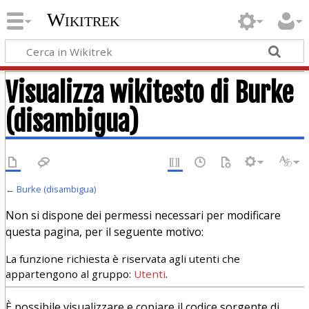
Wikitrek
Visualizza wikitesto di Burke
(disambigua)
←
Burke (disambigua)
Non si dispone dei permessi necessari per modificare
questa pagina, per il seguente motivo:
La funzione richiesta è riservata agli utenti che
appartengono al gruppo:
Utenti
.
È possibile visualizzare e copiare il codice sorgente di