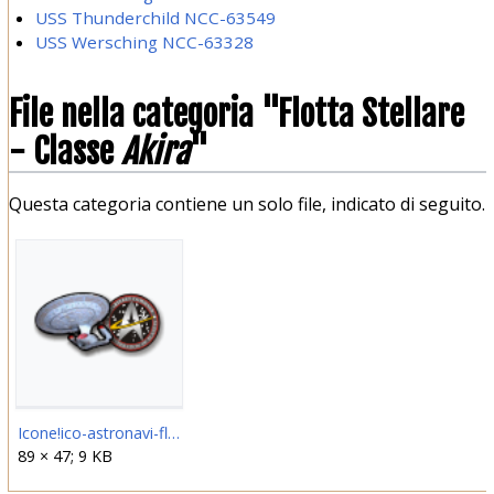
USS Thunderchild NCC-63549
USS Wersching NCC-63328
File nella categoria "Flotta Stellare
- Classe
Akira
"
Questa categoria contiene un solo file, indicato di seguito.
Icone!ico-astronavi-flottastellare-akira.png
89 × 47; 9 KB