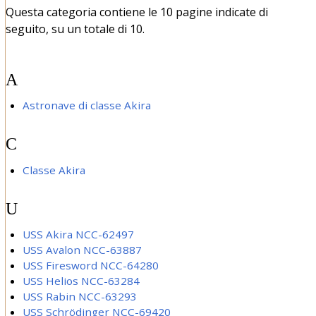
Questa categoria contiene le 10 pagine indicate di
seguito, su un totale di 10.
A
Astronave di classe Akira
C
Classe Akira
U
USS Akira NCC-62497
USS Avalon NCC-63887
USS Firesword NCC-64280
USS Helios NCC-63284
USS Rabin NCC-63293
USS Schrödinger NCC-69420