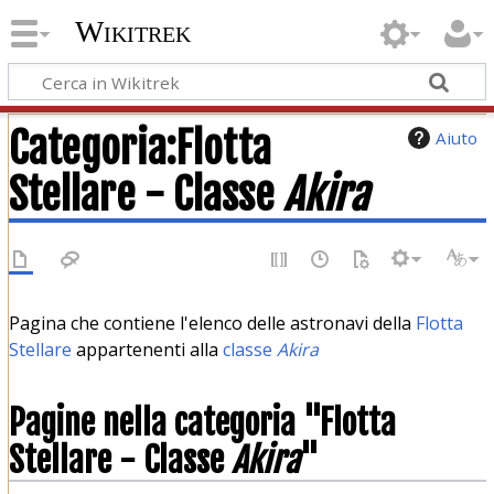
Wikitrek
Categoria:Flotta
Aiuto
Stellare - Classe
Akira
Pagina che contiene l'elenco delle astronavi della
Flotta
Stellare
appartenenti alla
classe
Akira
Pagine nella categoria "Flotta
Stellare - Classe
Akira
"