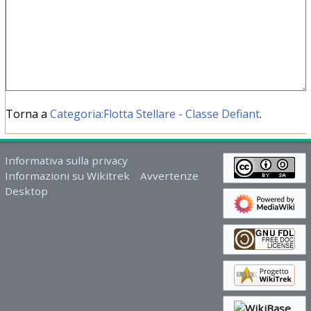
Torna a
Categoria:Flotta Stellare - Classe Defiant
.
Informativa sulla privacy
Informazioni su Wikitrek
Avvertenze
Desktop