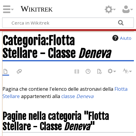
Wikitrek
Categoria:Flotta
Aiuto
Stellare - Classe
Deneva
Pagina che contiene l'elenco delle astronavi della
Flotta
Stellare
appartenenti alla
classe
Deneva
Pagine nella categoria "Flotta
Stellare - Classe
Deneva
"