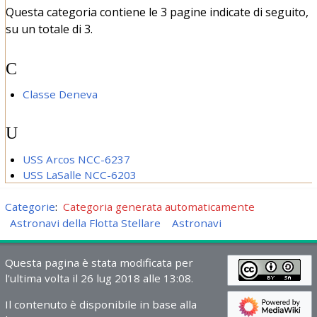
Questa categoria contiene le 3 pagine indicate di seguito,
su un totale di 3.
C
Classe Deneva
U
USS Arcos NCC-6237
USS LaSalle NCC-6203
Categorie
:
Categoria generata automaticamente
Astronavi della Flotta Stellare
Astronavi
Questa pagina è stata modificata per
l'ultima volta il 26 lug 2018 alle 13:08.
Il contenuto è disponibile in base alla