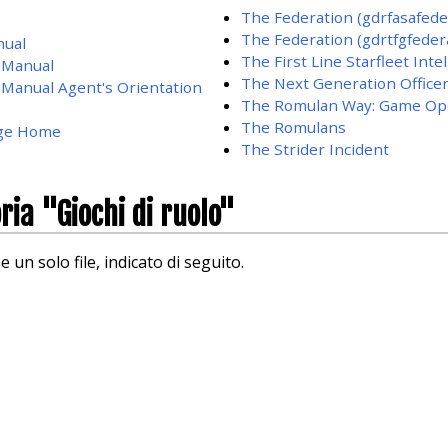
The Federation (gdrfasafede
The Federation (gdrtfgfeder
nual
The First Line Starfleet Int
e Manual
The Next Generation Office
e Manual Agent's Orientation
The Romulan Way: Game Op
The Romulans
age Home
The Strider Incident
oria "Giochi di ruolo"
un solo file, indicato di seguito.