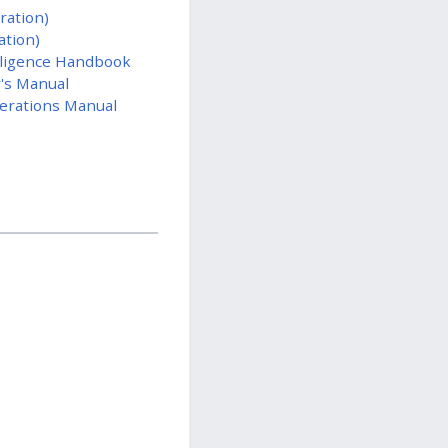
ration)
ation)
elligence Handbook
r's Manual
erations Manual