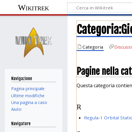
Wikitrek
Categoria
:
Gi
Categoria
Discuss
Pagine nella cat
Navigazione
Questa categoria contiene
Pagina principale
Ultime modifiche
Una pagina a caso
R
Aiuto
Regula-1 Orbital Stat
Navigatore