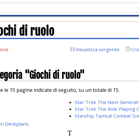
ochi di ruolo
ione
Visualizza sorgente
Cro
egoria "Giochi di ruolo"
 le 15 pagine indicate di seguito, su un totale di 15.
Star Trek The Next Genera
Star Trek The Role Playing
Starship Tactical Combat Si
ion Deckplans
T