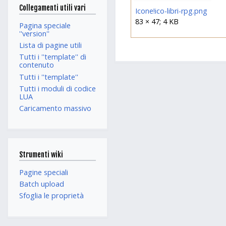
Collegamenti utili vari
Icone!ico-libri-rpg.png
83 × 47; 4 KB
Pagina speciale
''version''
Lista di pagine utili
Tutti i ''template'' di
contenuto
Tutti i ''template''
Tutti i moduli di codice
LUA
Caricamento massivo
Strumenti wiki
Pagine speciali
Batch upload
Sfoglia le proprietà