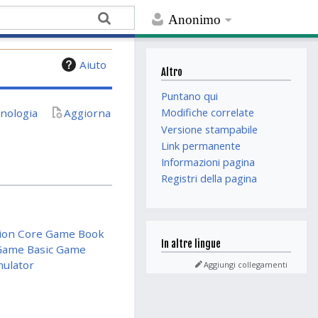
Anonimo
Aiuto
Altro
Puntano qui
nologia
Aggiorna
Modifiche correlate
Versione stampabile
Link permanente
Informazioni pagina
Registri della pagina
tion Core Game Book
In altre lingue
 Game Basic Game
mulator
Aggiungi collegamenti