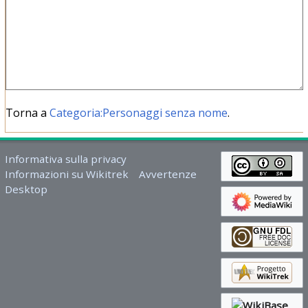
Torna a
Categoria:Personaggi senza nome
.
Informativa sulla privacy
Informazioni su Wikitrek
Avvertenze
Desktop