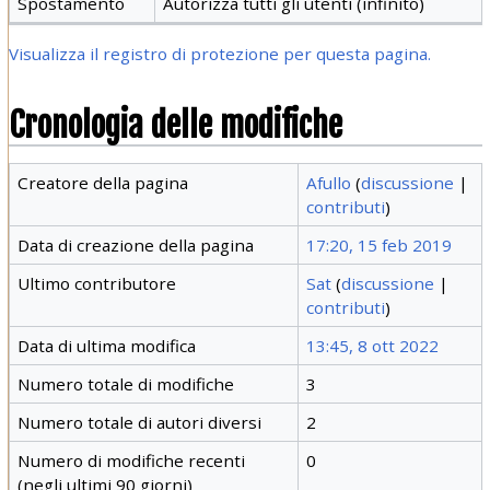
Spostamento
Autorizza tutti gli utenti (infinito)
Visualizza il registro di protezione per questa pagina.
Cronologia delle modifiche
Creatore della pagina
Afullo
(
discussione
|
contributi
)
Data di creazione della pagina
17:20, 15 feb 2019
Ultimo contributore
Sat
(
discussione
|
contributi
)
Data di ultima modifica
13:45, 8 ott 2022
Numero totale di modifiche
3
Numero totale di autori diversi
2
Numero di modifiche recenti
0
(negli ultimi 90 giorni)