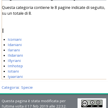
Questa categoria contiene le 8 pagine indicate di seguito,
su un totale di 8.
I
Iconiani
Idaniani
Ilariani
Ilidariani
Illyriani
Imhotep
Iotiani
Iyaariani
Categoria
:
Specie
Questa pagina è stata modificata per
l'ultima volta il 17 feb 2019 alle 22:32.