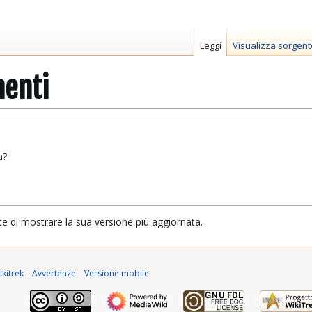
Leggi
Visualizza sorgent
menti
a?
te di mostrare la sua versione più aggiornata.
kitrek
Avvertenze
Versione mobile