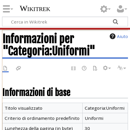
Wikitrek
Informazioni per
Aiuto
"Categoria:Uniformi"
Informazioni di base
Titolo visualizzato
Categoria:Uniformi
Criterio di ordinamento predefinito
Uniformi
Lunghezza della pagina (in byte)
30