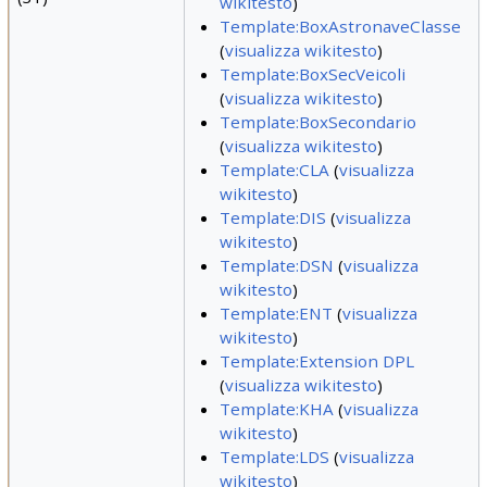
wikitesto
)
Template:BoxAstronaveClasse
(
visualizza wikitesto
)
Template:BoxSecVeicoli
(
visualizza wikitesto
)
Template:BoxSecondario
(
visualizza wikitesto
)
Template:CLA
(
visualizza
wikitesto
)
Template:DIS
(
visualizza
wikitesto
)
Template:DSN
(
visualizza
wikitesto
)
Template:ENT
(
visualizza
wikitesto
)
Template:Extension DPL
(
visualizza wikitesto
)
Template:KHA
(
visualizza
wikitesto
)
Template:LDS
(
visualizza
wikitesto
)