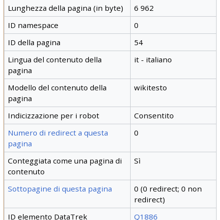
Lunghezza della pagina (in byte)
6 962
ID namespace
0
ID della pagina
54
Lingua del contenuto della
it - italiano
pagina
Modello del contenuto della
wikitesto
pagina
Indicizzazione per i robot
Consentito
Numero di redirect a questa
0
pagina
Conteggiata come una pagina di
Sì
contenuto
Sottopagine di questa pagina
0 (0 redirect; 0 non
redirect)
ID elemento DataTrek
Q1886