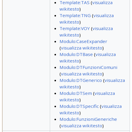
Template:TAS
(
visualizza
wikitesto
)
Template:TNG
(
visualizza
wikitesto
)
Template:VOY
(
visualizza
wikitesto
)
Modulo:CaseExpander
(
visualizza wikitesto
)
Modulo:DTBase
(
visualizza
wikitesto
)
Modulo:DTFunzioniComuni
(
visualizza wikitesto
)
Modulo:DTGenerico
(
visualizza
wikitesto
)
Modulo:DTSem
(
visualizza
wikitesto
)
Modulo:DTSpecific
(
visualizza
wikitesto
)
Modulo:FunzioniGeneriche
(
visualizza wikitesto
)