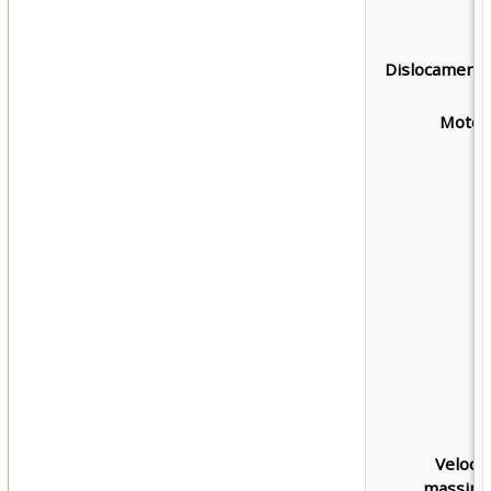
Dislocamento
Motori
Velocit
massima