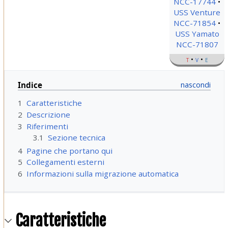
NCC-17744
USS Venture
NCC-71854
USS Yamato
NCC-71807
t
v
e
Indice
1
Caratteristiche
2
Descrizione
3
Riferimenti
3.1
Sezione tecnica
4
Pagine che portano qui
5
Collegamenti esterni
6
Informazioni sulla migrazione automatica
Caratteristiche