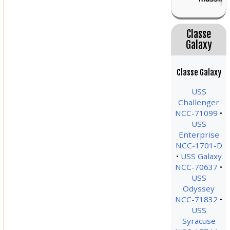
Classe
Galaxy
Classe Galaxy
USS
Challenger
NCC-71099
USS
Enterprise
NCC-1701-D
USS Galaxy
NCC-70637
USS
Odyssey
NCC-71832
USS
Syracuse