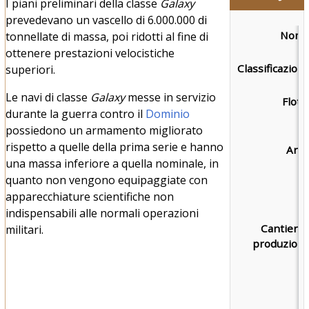
I piani preliminari della classe
Galaxy
prevedevano un vascello di 6.000.000 di
Nome
tonnellate di massa, poi ridotti al fine di
ottenere prestazioni velocistiche
Classificazione
superiori.
Le navi di classe
Galaxy
messe in servizio
Flotta
durante la guerra contro il
Dominio
possiedono un armamento migliorato
rispetto a quelle della prima serie e hanno
Armi
una massa inferiore a quella nominale, in
quanto non vengono equipaggiate con
apparecchiature scientifiche non
indispensabili alle normali operazioni
Cantieri d
militari.
produzione