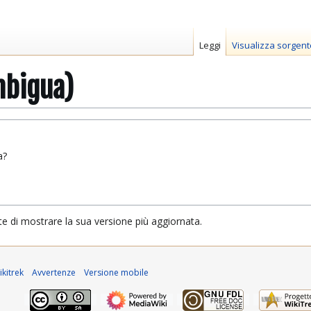
Leggi
Visualizza sorgent
mbigua)
a?
te di mostrare la sua versione più aggiornata.
kitrek
Avvertenze
Versione mobile