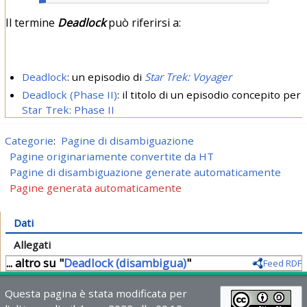
Il termine
Deadlock
può riferirsi a:
Deadlock
: un episodio di
Star Trek: Voyager
Deadlock (Phase II)
: il titolo di un episodio concepito per
Star Trek: Phase II
Categorie
:
Pagine di disambiguazione
Pagine originariamente convertite da HT
Pagine di disambiguazione generate automaticamente
Pagine generata automaticamente
Dati
Allegati
... altro su "
Deadlock (disambigua)
"
Feed RDF
Questa pagina è stata modificata per