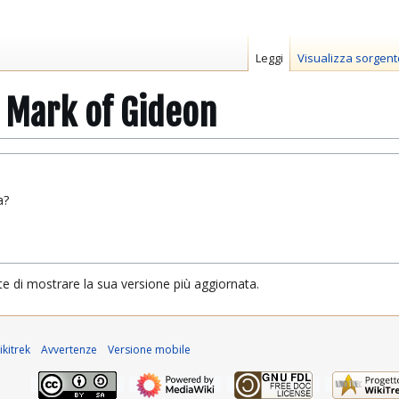
Leggi
Visualizza sorgent
 Mark of Gideon
a?
te di mostrare la sua versione più aggiornata.
kitrek
Avvertenze
Versione mobile