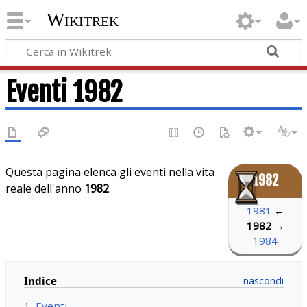
Wikitrek
Eventi 1982
Questa pagina elenca gli eventi nella vita
1982
reale dell'anno
1982
.
1981
←
1982
→
1984
Indice
1
Eventi