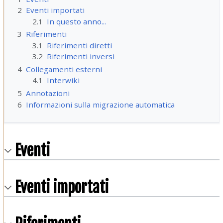
2
Eventi importati
2.1
In questo anno...
3
Riferimenti
3.1
Riferimenti diretti
3.2
Riferimenti inversi
4
Collegamenti esterni
4.1
Interwiki
5
Annotazioni
6
Informazioni sulla migrazione automatica
Eventi
Eventi importati