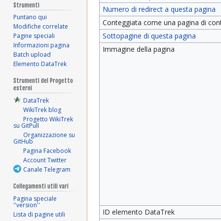
Strumenti
Numero di redirect a questa pagina
Puntano qui
Conteggiata come una pagina di con
Modifiche correlate
Sottopagine di questa pagina
Pagine speciali
Informazioni pagina
Immagine della pagina
Batch upload
Elemento DataTrek
Strumenti del Progetto
esterni
DataTrek
WikiTrek blog
Progetto WikiTrek
su GitPull
Organizzazione su
GitHub
Pagina Facebook
Account Twitter
Canale Telegram
Collegamenti utili vari
Pagina speciale
''version''
ID elemento DataTrek
Lista di pagine utili