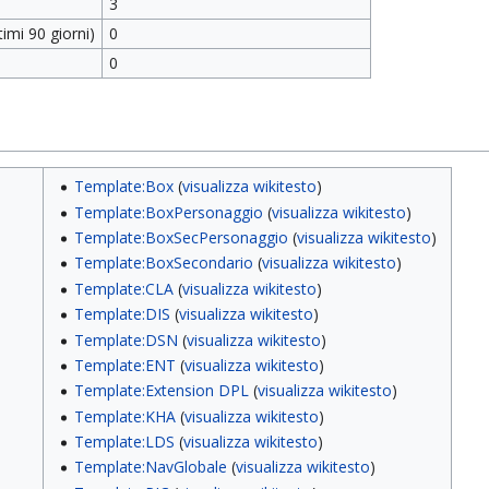
3
imi 90 giorni)
0
0
Template:Box
(
visualizza wikitesto
)
Template:BoxPersonaggio
(
visualizza wikitesto
)
Template:BoxSecPersonaggio
(
visualizza wikitesto
)
Template:BoxSecondario
(
visualizza wikitesto
)
Template:CLA
(
visualizza wikitesto
)
Template:DIS
(
visualizza wikitesto
)
Template:DSN
(
visualizza wikitesto
)
Template:ENT
(
visualizza wikitesto
)
Template:Extension DPL
(
visualizza wikitesto
)
Template:KHA
(
visualizza wikitesto
)
Template:LDS
(
visualizza wikitesto
)
Template:NavGlobale
(
visualizza wikitesto
)