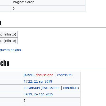
Pagina: Garon
0
a
ti (infinito)
ti (infinito)
 questa pagina.
iche
JARVIS
(
discussione
|
contributi
)
17:22, 22 apr 2018
Lucamauri
(
discussione
|
contributi
)
04:39, 24 ago 2025
9