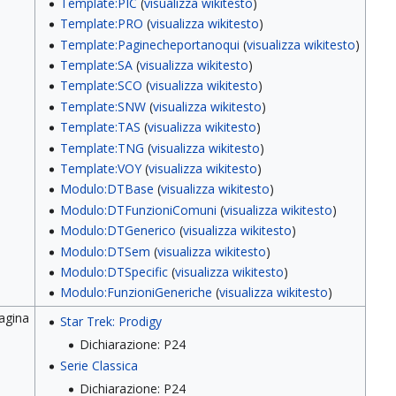
Template:PIC
(
visualizza wikitesto
)
Template:PRO
(
visualizza wikitesto
)
Template:Paginecheportanoqui
(
visualizza wikitesto
)
Template:SA
(
visualizza wikitesto
)
Template:SCO
(
visualizza wikitesto
)
Template:SNW
(
visualizza wikitesto
)
Template:TAS
(
visualizza wikitesto
)
Template:TNG
(
visualizza wikitesto
)
Template:VOY
(
visualizza wikitesto
)
Modulo:DTBase
(
visualizza wikitesto
)
Modulo:DTFunzioniComuni
(
visualizza wikitesto
)
Modulo:DTGenerico
(
visualizza wikitesto
)
Modulo:DTSem
(
visualizza wikitesto
)
Modulo:DTSpecific
(
visualizza wikitesto
)
Modulo:FunzioniGeneriche
(
visualizza wikitesto
)
pagina
Star Trek: Prodigy
Dichiarazione: P24
Serie Classica
Dichiarazione: P24