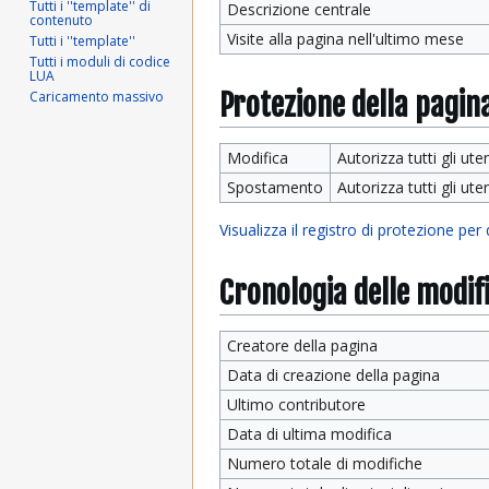
Tutti i ''template'' di
Descrizione centrale
contenuto
Visite alla pagina nell'ultimo mese
Tutti i ''template''
Tutti i moduli di codice
LUA
Protezione della pagin
Caricamento massivo
Modifica
Autorizza tutti gli uten
Spostamento
Autorizza tutti gli uten
Visualizza il registro di protezione per
Cronologia delle modif
Creatore della pagina
Data di creazione della pagina
Ultimo contributore
Data di ultima modifica
Numero totale di modifiche