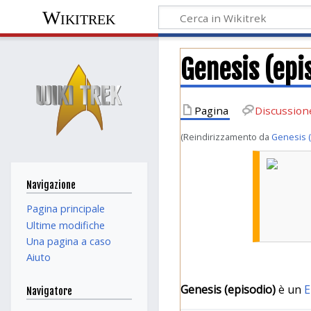
Wikitrek
Genesis (epi
Pagina
Discussion
(Reindirizzamento da
Genesis (
Navigazione
Pagina principale
Ultime modifiche
Una pagina a caso
Aiuto
Genesis (episodio)
è un
E
Navigatore