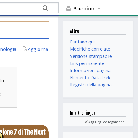
Anonimo
Altro
Puntano qui
nologia
Aggiorna
Modifiche correlate
Versione stampabile
Link permanente
Informazioni pagina
Elemento DataTrek
to
Registri della pagina
:
In altre lingue
Aggiungi collegamenti
gione 7 di The Next