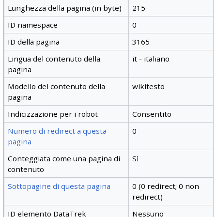
Lunghezza della pagina (in byte)
215
ID namespace
0
ID della pagina
3165
Lingua del contenuto della
it - italiano
pagina
Modello del contenuto della
wikitesto
pagina
Indicizzazione per i robot
Consentito
Numero di redirect a questa
0
pagina
Conteggiata come una pagina di
Sì
contenuto
Sottopagine di questa pagina
0 (0 redirect; 0 non
redirect)
ID elemento DataTrek
Nessuno