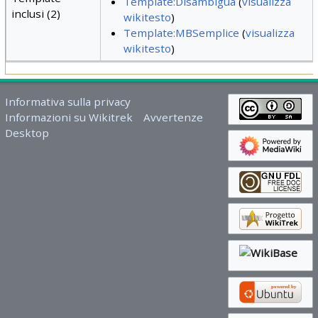
Template:Disambigua
(
visualizza
inclusi (2)
wikitesto
)
Template:MBSemplice
(
visualizza
wikitesto
)
Informativa sulla privacy
Informazioni su Wikitrek
Avvertenze
Desktop