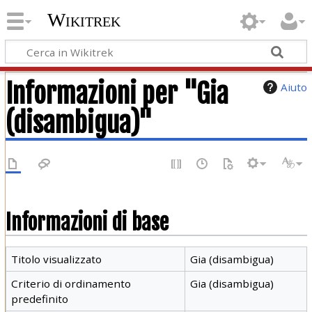
Wikitrek
Informazioni per "Gia
Aiuto
(disambigua)"
Informazioni di base
Titolo visualizzato
Gia (disambigua)
Criterio di ordinamento
Gia (disambigua)
predefinito