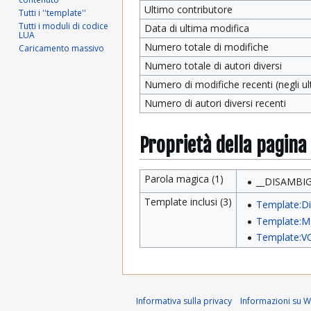
Ultimo contributore
Tutti i ''template''
Tutti i moduli di codice
Data di ultima modifica
LUA
Numero totale di modifiche
Caricamento massivo
Numero totale di autori diversi
Numero di modifiche recenti (negli ult
Numero di autori diversi recenti
Proprietà della pagina
Parola magica (1)
__DISAMBIG
Template inclusi (3)
Template:D
Template:M
Template:V
Informativa sulla privacy
Informazioni su Wi