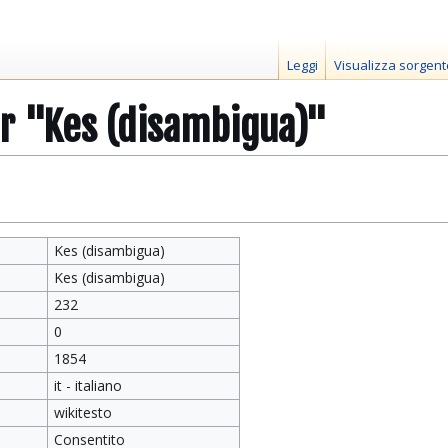
Leggi
Visualizza sorgent
r "Kes (disambigua)"
Kes (disambigua)
Kes (disambigua)
232
0
1854
it - italiano
wikitesto
Consentito