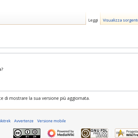
Leggi
Visualizza sorgent
a?
te di mostrare la sua versione più aggiornata.
kitrek
Avvertenze
Versione mobile