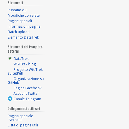
Strumenti
Puntano qui
Modifiche correlate
Pagine speciali
Informazioni pagina
Batch upload
Elemento DataTrek
Strumenti del Progetto
esterni
DataTrek
WikiTrek blog
Progetto WikiTrek
su GitPull
Organizzazione su
GitHub
Pagina Facebook
Account Twitter
Canale Telegram
Collegamenti utili vari
Pagina speciale
''version''
Lista di pagine utili