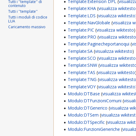
Template:Extension DPL
(
visualizz
Tutti i ''template'' di
contenuto
Template:KHA
(
visualizza wikitesto
Tutti i ''template''
Template:LDS
(
visualizza wikitesto
Tutti i moduli di codice
LUA
Template:NavGlobale
(
visualizza w
Caricamento massivo
Template:PIC
(
visualizza wikitesto
)
Template:PRO
(
visualizza wikitest
Template:Paginecheportanoqui
(
vi
Template:SA
(
visualizza wikitesto
)
Template:SCO
(
visualizza wikitesto
Template:SNW
(
visualizza wikitest
Template:TAS
(
visualizza wikitesto
Template:TNG
(
visualizza wikitest
Template:VOY
(
visualizza wikitesto
Modulo:DTBase
(
visualizza wikite
Modulo:DTFunzioniComuni
(
visual
Modulo:DTGenerico
(
visualizza wi
Modulo:DTSem
(
visualizza wikites
Modulo:DTSpecific
(
visualizza wiki
Modulo:FunzioniGeneriche
(
visuali