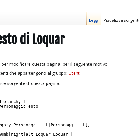
Leggi
Visualizza sorgent
esto di Loquar
 per modificare questa pagina, per il seguente motivo:
 utenti che appartengono al gruppo:
Utenti
.
odice sorgente di questa pagina.