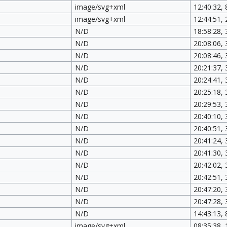
image/svg+xml
12:40:32, 
image/svg+xml
12:44:51, 
N/D
18:58:28,
N/D
20:08:06,
N/D
20:08:46,
N/D
20:21:37,
N/D
20:24:41,
N/D
20:25:18,
N/D
20:29:53,
N/D
20:40:10,
N/D
20:40:51,
N/D
20:41:24,
N/D
20:41:30,
N/D
20:42:02,
N/D
20:42:51,
N/D
20:47:20,
N/D
20:47:28,
N/D
14:43:13,
image/svg+xml
08:35:38,