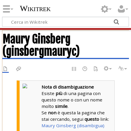
Wikitrek
Maury Ginsberg
(ginsbergmauryc)
Nota di disambiguazione
Esiste
più
di una pagina con
questo nome o con un nome
molto
simile
.
Se
non
è questa la pagina che
stai cercando, segui
questo
link:
Maury Ginsberg (disambigua)