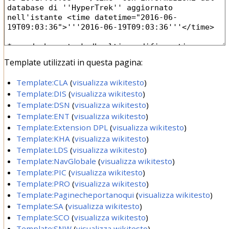
Template utilizzati in questa pagina:
Template:CLA
(
visualizza wikitesto
)
Template:DIS
(
visualizza wikitesto
)
Template:DSN
(
visualizza wikitesto
)
Template:ENT
(
visualizza wikitesto
)
Template:Extension DPL
(
visualizza wikitesto
)
Template:KHA
(
visualizza wikitesto
)
Template:LDS
(
visualizza wikitesto
)
Template:NavGlobale
(
visualizza wikitesto
)
Template:PIC
(
visualizza wikitesto
)
Template:PRO
(
visualizza wikitesto
)
Template:Paginecheportanoqui
(
visualizza wikitesto
)
Template:SA
(
visualizza wikitesto
)
Template:SCO
(
visualizza wikitesto
)
Template:SNW
(
visualizza wikitesto
)