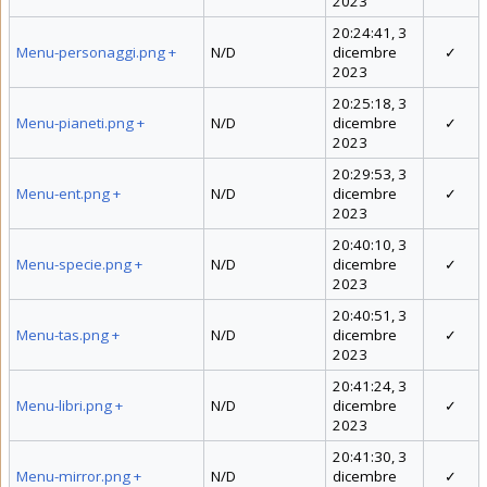
2023
20:24:41, 3
Menu-personaggi.png
+
N/D
dicembre
✓
2023
20:25:18, 3
Menu-pianeti.png
+
N/D
dicembre
✓
2023
20:29:53, 3
Menu-ent.png
+
N/D
dicembre
✓
2023
20:40:10, 3
Menu-specie.png
+
N/D
dicembre
✓
2023
20:40:51, 3
Menu-tas.png
+
N/D
dicembre
✓
2023
20:41:24, 3
Menu-libri.png
+
N/D
dicembre
✓
2023
20:41:30, 3
Menu-mirror.png
+
N/D
dicembre
✓