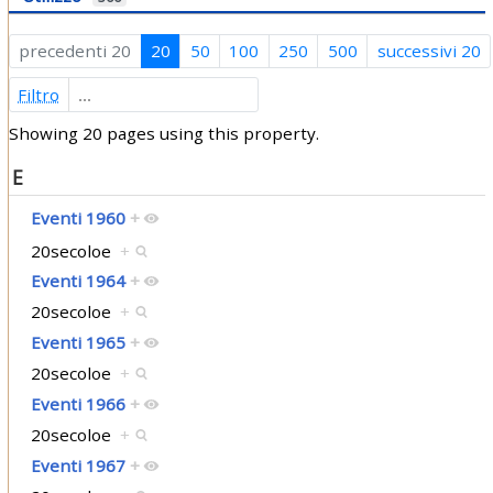
precedenti 20
20
50
100
250
500
successivi 20
Filtro
Showing 20 pages using this property.
E
Eventi 1960
+
20secoloe
+
Eventi 1964
+
20secoloe
+
Eventi 1965
+
20secoloe
+
Eventi 1966
+
20secoloe
+
Eventi 1967
+