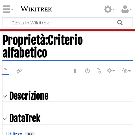
Wikitrek
Proprietà:Criterio
alfabetico
Descrizione
DataTrek
Utilizzo
366