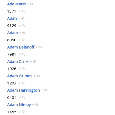
Ada Maris
+
1371
+
Adah
+
9129
+
Adam
+
6050
+
Adam Belanoff
+
7991
+
Adam Clark
+
1026
+
Adam Grimes
+
1203
+
Adam Harrington
+
6401
+
Adam Nimoy
+
1455
+