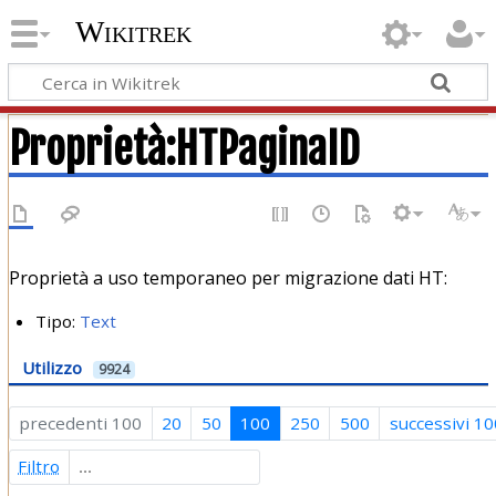
Wikitrek
Proprietà:HTPaginaID
Proprietà a uso temporaneo per migrazione dati HT:
Tipo:
Text
Utilizzo
9924
precedenti 100
20
50
100
250
500
successivi 10
Filtro