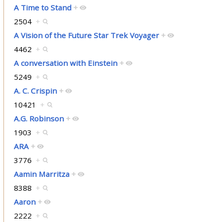
A Time to Stand
+
2504
+
A Vision of the Future Star Trek Voyager
+
4462
+
A conversation with Einstein
+
5249
+
A. C. Crispin
+
10421
+
A.G. Robinson
+
1903
+
ARA
+
3776
+
Aamin Marritza
+
8388
+
Aaron
+
2222
+