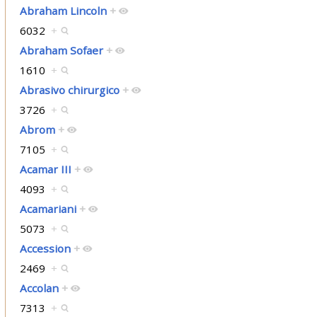
Abraham Lincoln
+
6032
+
Abraham Sofaer
+
1610
+
Abrasivo chirurgico
+
3726
+
Abrom
+
7105
+
Acamar III
+
4093
+
Acamariani
+
5073
+
Accession
+
2469
+
Accolan
+
7313
+