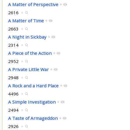
A Matter of Perspective
+
2616
+
A Matter of Time
+
2663
+
A Night in Sickbay
+
2314
+
A Piece of the Action
+
2952
+
A Private Little War
+
2948
+
A Rock and a Hard Place
+
4496
+
A Simple Investigation
+
2494
+
A Taste of Armageddon
+
2926
+