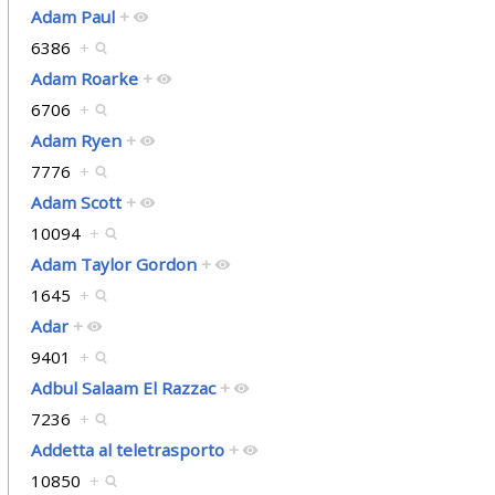
Adam Paul
+
6386
+
Adam Roarke
+
6706
+
Adam Ryen
+
7776
+
Adam Scott
+
10094
+
Adam Taylor Gordon
+
1645
+
Adar
+
9401
+
Adbul Salaam El Razzac
+
7236
+
Addetta al teletrasporto
+
10850
+