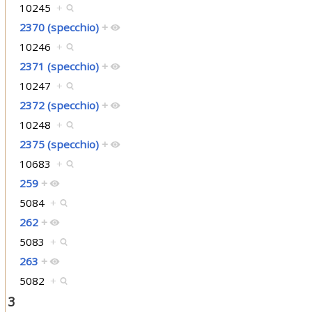
10245
+
2370 (specchio)
+
10246
+
2371 (specchio)
+
10247
+
2372 (specchio)
+
10248
+
2375 (specchio)
+
10683
+
259
+
5084
+
262
+
5083
+
263
+
5082
+
3