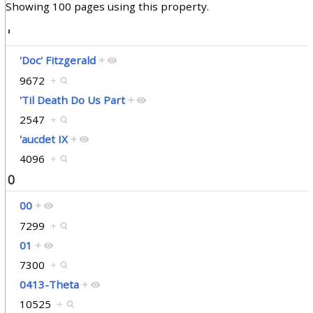
Showing 100 pages using this property.
'
'Doc' Fitzgerald
+
9672
+
'Til Death Do Us Part
+
2547
+
'aucdet IX
+
4096
+
0
00
+
7299
+
01
+
7300
+
0413-Theta
+
10525
+