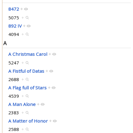
8472
+
5075
+
892 IV
+
4094
+
A
A Christmas Carol
+
5247
+
A Fistful of Datas
+
2688
+
A Flag full of Stars
+
4539
+
A Man Alone
+
2383
+
A Matter of Honor
+
2588
+