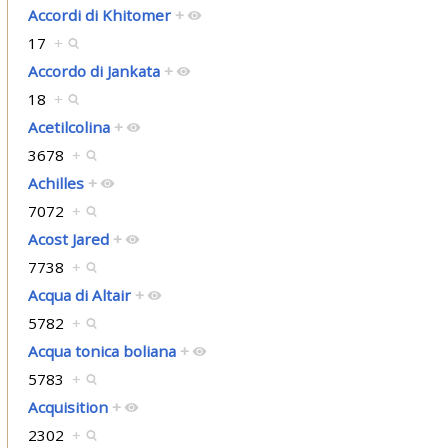
Accordi di Khitomer
+
17
+
Accordo di Jankata
+
18
+
Acetilcolina
+
3678
+
Achilles
+
7072
+
Acost Jared
+
7738
+
Acqua di Altair
+
5782
+
Acqua tonica boliana
+
5783
+
Acquisition
+
2302
+