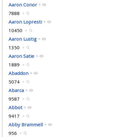
Aaron Conor
+
7888
+
Aaron Lopresti
+
10450
+
Aaron Lustig
+
1350
+
Aaron Satie
+
1889
+
Abaddon
+
5074
+
Abarca
+
9587
+
Abbot
+
9417
+
Abby Brammell
+
956
+