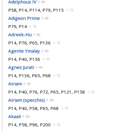
Adelphous IV
+
P58, P14, P114, P79, P115
+
Adigeon Prime
+
P79, P14
+
Adreek-Hu
+
P14, P76, P65, P136
+
Agente Ymalay
+
P14, P40, P136
+
Agnes Jurati
+
P14, P136, P65, P68
+
Airiam
+
P14, P40, P76, P72, P65, P121, P158
+
Airiam (specchio)
+
P14, P40, P58, P65, P68
+
Akaali
+
P14, P58, P96, P200
+