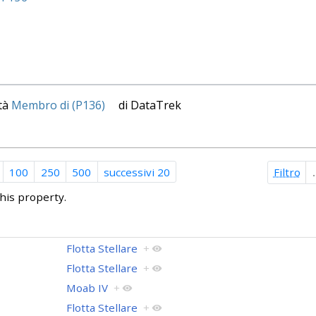
età
Membro di (P136)
di DataTrek
100
250
500
successivi 20
Filtro
his property.
Flotta Stellare
+
Flotta Stellare
+
Moab IV
+
Flotta Stellare
+