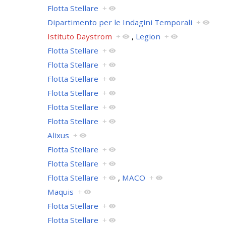
Flotta Stellare
+
Dipartimento per le Indagini Temporali
+
Istituto Daystrom
+
,
Legion
+
Flotta Stellare
+
Flotta Stellare
+
Flotta Stellare
+
Flotta Stellare
+
Flotta Stellare
+
Flotta Stellare
+
Alixus
+
Flotta Stellare
+
Flotta Stellare
+
Flotta Stellare
+
,
MACO
+
Maquis
+
Flotta Stellare
+
Flotta Stellare
+