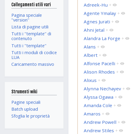
Adreek-Hu
+
Collegamenti utili vari
Agente Ymalay
+
Pagina speciale
''version''
Agnes Jurati
+
Lista di pagine utili
Ahni Jetal
+
Tutti i ''template'' di
Alandra La Forge
+
contenuto
Tutti i ''template''
Alans
+
Tutti i moduli di codice
Albert
+
LUA
Alfonse Pacelli
+
Caricamento massivo
Alison Rhodes
+
Alixus
+
Alynna Nechayev
+
Strumenti wiki
Alyssa Ogawa
+
Pagine speciali
Amanda Cole
+
Batch upload
Amaros
+
Sfoglia le proprietà
Andrew Powell
+
Andrew Stiles
+