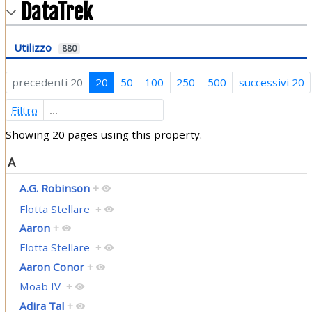
DataTrek
Utilizzo
880
precedenti 20
20
50
100
250
500
successivi 20
Filtro
Showing 20 pages using this property.
A
A.G. Robinson
+
Flotta Stellare
+
Aaron
+
Flotta Stellare
+
Aaron Conor
+
Moab IV
+
Adira Tal
+