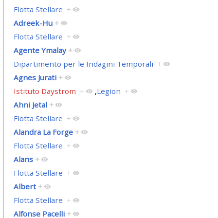
Flotta Stellare
+
Adreek-Hu
+
Flotta Stellare
+
Agente Ymalay
+
Dipartimento per le Indagini Temporali
+
Agnes Jurati
+
Istituto Daystrom
+
,
Legion
+
Ahni Jetal
+
Flotta Stellare
+
Alandra La Forge
+
Flotta Stellare
+
Alans
+
Flotta Stellare
+
Albert
+
Flotta Stellare
+
Alfonse Pacelli
+