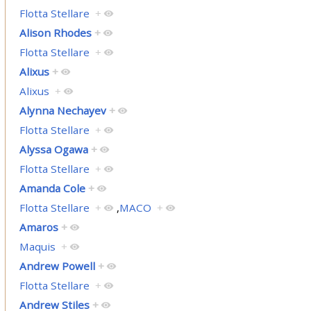
Flotta Stellare
+
Alison Rhodes
+
Flotta Stellare
+
Alixus
+
Alixus
+
Alynna Nechayev
+
Flotta Stellare
+
Alyssa Ogawa
+
Flotta Stellare
+
Amanda Cole
+
Flotta Stellare
+
,
MACO
+
Amaros
+
Maquis
+
Andrew Powell
+
Flotta Stellare
+
Andrew Stiles
+