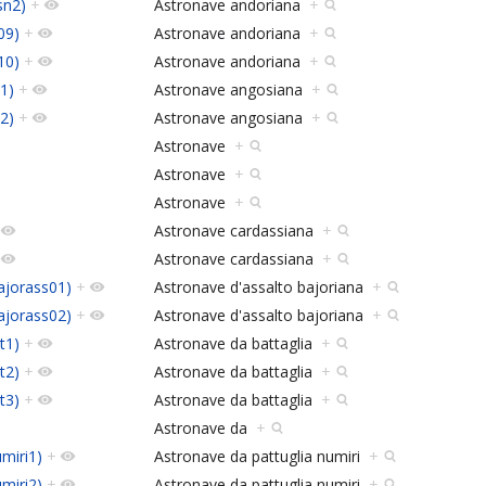
sn2)
+
Astronave andoriana
+
09)
+
Astronave andoriana
+
10)
+
Astronave andoriana
+
1)
+
Astronave angosiana
+
2)
+
Astronave angosiana
+
Astronave
+
Astronave
+
Astronave
+
Astronave cardassiana
+
Astronave cardassiana
+
ajorass01)
+
Astronave d'assalto bajoriana
+
ajorass02)
+
Astronave d'assalto bajoriana
+
t1)
+
Astronave da battaglia
+
t2)
+
Astronave da battaglia
+
t3)
+
Astronave da battaglia
+
Astronave da
+
umiri1)
+
Astronave da pattuglia numiri
+
umiri2)
+
Astronave da pattuglia numiri
+