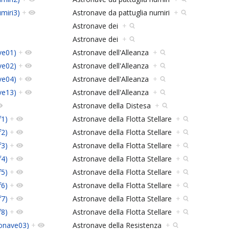
umiri3)
+
Astronave da pattuglia numiri
+
Astronave dei
+
Astronave dei
+
ve01)
+
Astronave dell'Alleanza
+
ve02)
+
Astronave dell'Alleanza
+
ve04)
+
Astronave dell'Alleanza
+
ve13)
+
Astronave dell'Alleanza
+
Astronave della Distesa
+
f1)
+
Astronave della Flotta Stellare
+
f2)
+
Astronave della Flotta Stellare
+
f3)
+
Astronave della Flotta Stellare
+
f4)
+
Astronave della Flotta Stellare
+
f5)
+
Astronave della Flotta Stellare
+
f6)
+
Astronave della Flotta Stellare
+
f7)
+
Astronave della Flotta Stellare
+
f8)
+
Astronave della Flotta Stellare
+
ronave03)
+
Astronave della Resistenza
+