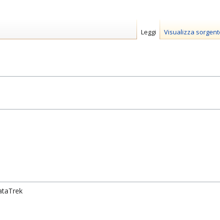
Leggi
Visualizza sorgent
ataTrek