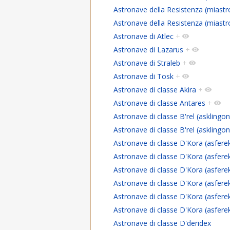
Astronave della Resistenza (miast
Astronave della Resistenza (miast
Astronave di Atlec
+
Astronave di Lazarus
+
Astronave di Straleb
+
Astronave di Tosk
+
Astronave di classe Akira
+
Astronave di classe Antares
+
Astronave di classe B'rel (asklingon
Astronave di classe B'rel (asklingon
Astronave di classe D'Kora (asfere
Astronave di classe D'Kora (asfere
Astronave di classe D'Kora (asfere
Astronave di classe D'Kora (asfere
Astronave di classe D'Kora (asfere
Astronave di classe D'Kora (asfere
Astronave di classe D'deridex