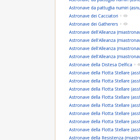
Astronave da pattuglia numiri (asn
Astronave dei Cacciatori
+
Astronave dei Gatherers
+
Astronave dell'Alleanza (miastrona
Astronave dell'Alleanza (miastrona
Astronave dell'Alleanza (miastrona
Astronave dell'Alleanza (miastrona
Astronave della Distesa Delfica
+
Astronave della Flotta Stellare (ass
Astronave della Flotta Stellare (ass
Astronave della Flotta Stellare (ass
Astronave della Flotta Stellare (ass
Astronave della Flotta Stellare (ass
Astronave della Flotta Stellare (ass
Astronave della Flotta Stellare (ass
Astronave della Flotta Stellare (ass
Astronave della Resistenza (miast