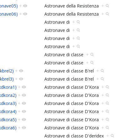
ronave05)
+
Astronave della Resistenza
+
ronave06)
+
Astronave della Resistenza
+
Astronave di
+
Astronave di
+
Astronave di
+
Astronave di
+
Astronave di classe
+
Astronave di classe
+
kbrel2)
+
Astronave di classe B'rel
+
kbrel3)
+
Astronave di classe B'rel
+
kdkora1)
+
Astronave di classe D'Kora
+
kdkora2)
+
Astronave di classe D'Kora
+
kdkora3)
+
Astronave di classe D'Kora
+
kdkora4)
+
Astronave di classe D'Kora
+
kdkora5)
+
Astronave di classe D'Kora
+
kdkora6)
+
Astronave di classe D'Kora
+
Astronave di classe D'deridex
+