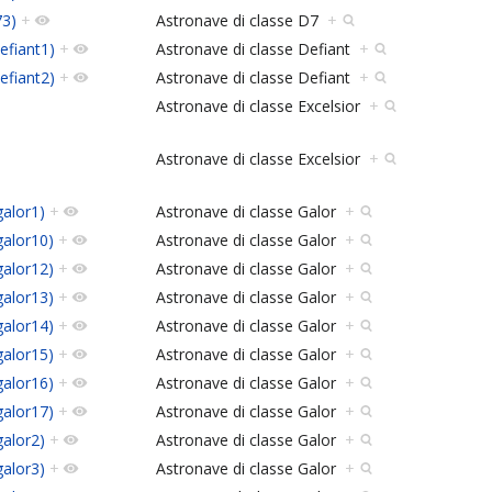
73)
+
Astronave di classe D7
+
efiant1)
+
Astronave di classe Defiant
+
efiant2)
+
Astronave di classe Defiant
+
Astronave di classe Excelsior
+
Astronave di classe Excelsior
+
galor1)
+
Astronave di classe Galor
+
galor10)
+
Astronave di classe Galor
+
galor12)
+
Astronave di classe Galor
+
galor13)
+
Astronave di classe Galor
+
galor14)
+
Astronave di classe Galor
+
galor15)
+
Astronave di classe Galor
+
galor16)
+
Astronave di classe Galor
+
galor17)
+
Astronave di classe Galor
+
galor2)
+
Astronave di classe Galor
+
galor3)
+
Astronave di classe Galor
+