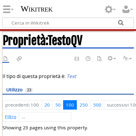
Wikitrek
Proprietà:TestoQV
Il tipo di questa proprietà è:
Text
Utilizzo
23
precedenti 100
20
50
100
250
500
successivi 10
Filtro
Showing 23 pages using this property.