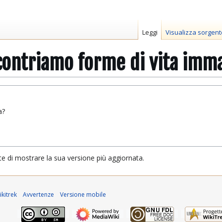
Leggi
Visualizza sorgent
contriamo forme di vita imma
a?
te di mostrare la sua versione più aggiornata.
kitrek
Avvertenze
Versione mobile