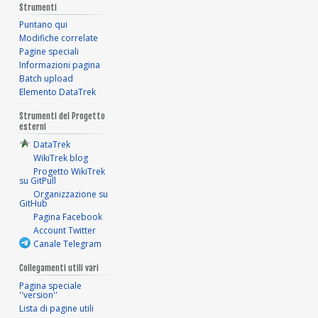
Strumenti
Puntano qui
Modifiche correlate
Pagine speciali
Informazioni pagina
Batch upload
Elemento DataTrek
Strumenti del Progetto
esterni
DataTrek
WikiTrek blog
Progetto WikiTrek
su GitPull
Organizzazione su
GitHub
Pagina Facebook
Account Twitter
Canale Telegram
Collegamenti utili vari
Pagina speciale
''version''
Lista di pagine utili