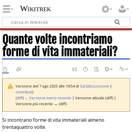
Wikitrek
Quante volte incontriamo
forme di vita immateriali?
Versione del 7 ago 2025 alle 19:54 di
Sat
(
discussione
|
contributi
)
(
diff
)
← Versione meno recente
| Versione attuale (diff) |
Versione più recente → (diff)
Si incontrano forme di vita immateriali almeno
trentaquattro volte.