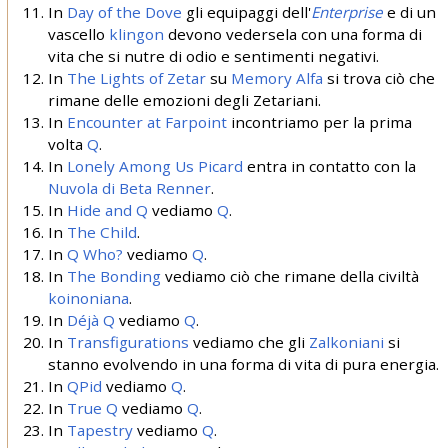
In
Day of the Dove
gli equipaggi dell'
Enterprise
e di un
vascello
klingon
devono vedersela con una forma di
vita che si nutre di odio e sentimenti negativi.
In
The Lights of Zetar
su
Memory Alfa
si trova ciò che
rimane delle emozioni degli Zetariani.
In
Encounter at Farpoint
incontriamo per la prima
volta
Q
.
In
Lonely Among Us
Picard
entra in contatto con la
Nuvola di Beta Renner
.
In
Hide and Q
vediamo
Q
.
In
The Child
.
In
Q Who?
vediamo
Q
.
In
The Bonding
vediamo ciò che rimane della civiltà
koinoniana
.
In
Déjà Q
vediamo
Q
.
In
Transfigurations
vediamo che gli
Zalkoniani
si
stanno evolvendo in una forma di vita di pura energia.
In
QPid
vediamo
Q
.
In
True Q
vediamo
Q
.
In
Tapestry
vediamo
Q
.