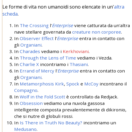
Le forme di vita non umanoidi sono elencate in un'
altra
scheda
.
In
The Crossing
l'
Enterprise
viene catturata da un'altra
nave stellare governata da
creature non corporee
.
In
Observer Effect
l'
Enterprise
entra in contatto con
gli
Organiani
.
In
Charades
vediamo i
Kerkhoviani
.
In
Through the Lens of Time
vediamo i Vezda.
In
Charlie X
incontriamo i
Thasiani
.
In
Errand of Mercy
l'
Enterprise
entra in contatto con
gli
Organiani
.
In
Metamorphosis
Kirk
,
Spock
e
McCoy
incontrano il
Compagno
.
In
Wolf in the Fold
Scott
è controllato da Redjack.
In
Obsession
vediamo una nuvola gassosa
intelligente composta prevalentemente di dikironio,
che si nutre di globuli rossi.
In
Is There in Truth No Beauty?
incontriamo un
Medusano
.