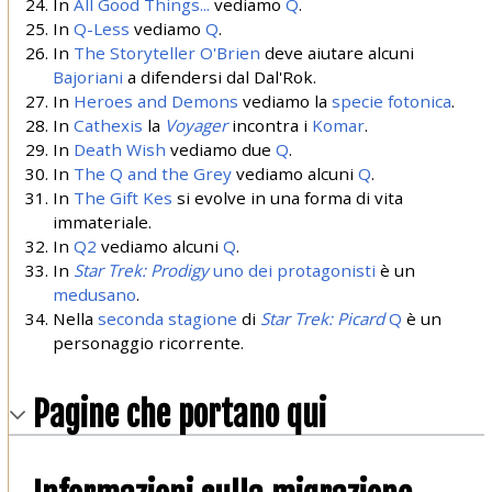
In
All Good Things...
vediamo
Q
.
In
Q-Less
vediamo
Q
.
In
The Storyteller
O'Brien
deve aiutare alcuni
Bajoriani
a difendersi dal Dal'Rok.
In
Heroes and Demons
vediamo la
specie fotonica
.
In
Cathexis
la
Voyager
incontra i
Komar
.
In
Death Wish
vediamo due
Q
.
In
The Q and the Grey
vediamo alcuni
Q
.
In
The Gift
Kes
si evolve in una forma di vita
immateriale.
In
Q2
vediamo alcuni
Q
.
In
Star Trek: Prodigy
uno dei protagonisti
è un
medusano
.
Nella
seconda stagione
di
Star Trek: Picard
Q
è un
personaggio ricorrente.
Pagine che portano qui