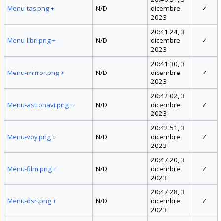
Menu-tas.png
+
N/D
dicembre
✓
2023
20:41:24, 3
Menu-libri.png
+
N/D
dicembre
✓
2023
20:41:30, 3
Menu-mirror.png
+
N/D
dicembre
✓
2023
20:42:02, 3
Menu-astronavi.png
+
N/D
dicembre
✓
2023
20:42:51, 3
Menu-voy.png
+
N/D
dicembre
✓
2023
20:47:20, 3
Menu-film.png
+
N/D
dicembre
✓
2023
20:47:28, 3
Menu-dsn.png
+
N/D
dicembre
✓
2023