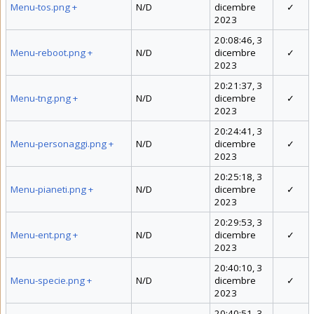
Menu-tos.png
+
N/D
dicembre
✓
2023
20:08:46, 3
Menu-reboot.png
+
N/D
dicembre
✓
2023
20:21:37, 3
Menu-tng.png
+
N/D
dicembre
✓
2023
20:24:41, 3
Menu-personaggi.png
+
N/D
dicembre
✓
2023
20:25:18, 3
Menu-pianeti.png
+
N/D
dicembre
✓
2023
20:29:53, 3
Menu-ent.png
+
N/D
dicembre
✓
2023
20:40:10, 3
Menu-specie.png
+
N/D
dicembre
✓
2023
20:40:51, 3