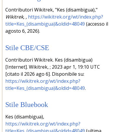
Contributori Wikitrek, "Kes (disambigua),"
Wikitrek, ,
https://wikitrek.org/wt/index.php?
title=Kes_(disambigua)&oldid=48049
(accesso il
agosto 6, 2026).
Stile CBE/CSE
Contributori Wikitrek. Kes (disambigua)
[Internet]. Wikitrek, ; 2023 apr 1, 19:10 UTC
[citato il 2026 ago 6]. Disponibile su:
https://wikitrek.org/wt/index.php?
title=Kes_(disambigua)&oldid=48049
.
Stile Bluebook
Kes (disambigua),
https://wikitrek.org/wt/index.php?
title=Kes_(disambigua)&oldid=48049
(ultima