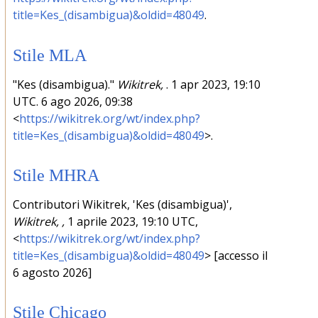
title=Kes_(disambigua)&oldid=48049
.
Stile MLA
"Kes (disambigua)."
Wikitrek,
. 1 apr 2023, 19:10
UTC. 6 ago 2026, 09:38
<
https://wikitrek.org/wt/index.php?
title=Kes_(disambigua)&oldid=48049
>.
Stile MHRA
Contributori Wikitrek, 'Kes (disambigua)',
Wikitrek, ,
1 aprile 2023, 19:10 UTC,
<
https://wikitrek.org/wt/index.php?
title=Kes_(disambigua)&oldid=48049
> [accesso il
6 agosto 2026]
Stile Chicago