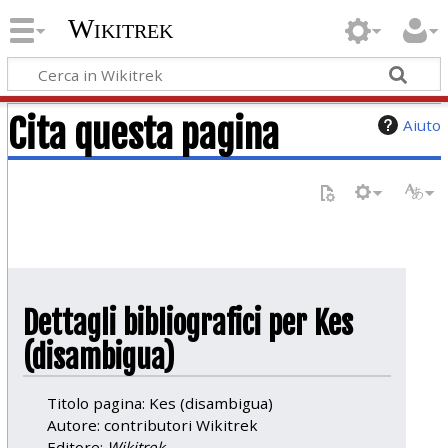
Wikitrek
Cita questa pagina
Aiuto
Dettagli bibliografici per Kes
(disambigua)
Titolo pagina: Kes (disambigua)
Autore: contributori Wikitrek
Editore:
Wikitrek,
.