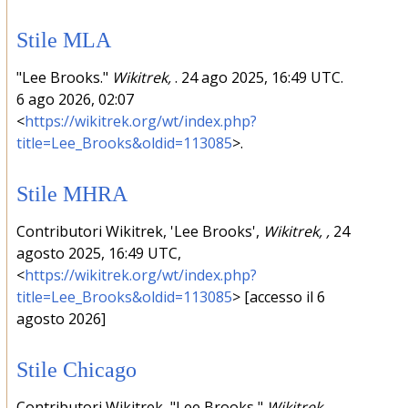
Stile MLA
"Lee Brooks."
Wikitrek,
. 24 ago 2025, 16:49 UTC.
6 ago 2026, 02:07
<
https://wikitrek.org/wt/index.php?
title=Lee_Brooks&oldid=113085
>.
Stile MHRA
Contributori Wikitrek, 'Lee Brooks',
Wikitrek, ,
24
agosto 2025, 16:49 UTC,
<
https://wikitrek.org/wt/index.php?
title=Lee_Brooks&oldid=113085
> [accesso il 6
agosto 2026]
Stile Chicago
Contributori Wikitrek, "Lee Brooks,"
Wikitrek, ,