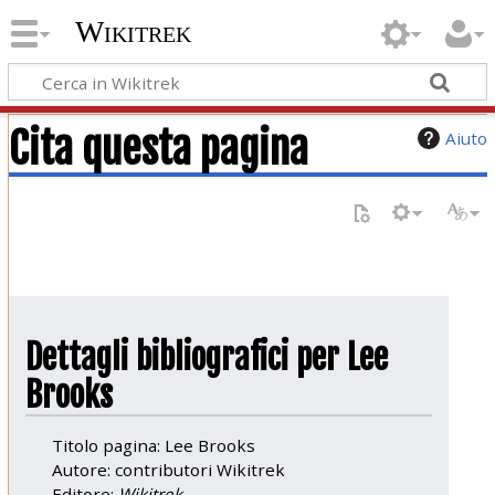
Wikitrek
Cita questa pagina
Aiuto
Dettagli bibliografici per Lee
Brooks
Titolo pagina: Lee Brooks
Autore: contributori Wikitrek
Editore:
Wikitrek,
.