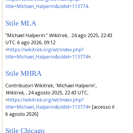
title=Michael_Halperin&oldid=113774
.
Stile MLA
"Michael Halperin."
Wikitrek,
. 24 ago 2025, 22:43
UTC. 6 ago 2026, 09:12
<
https://wikitrek.org/wt/index.php?
title=Michael_Halperin&oldid=113774
>.
Stile MHRA
Contributori Wikitrek, 'Michael Halperin',
Wikitrek, ,
24 agosto 2025, 22:43 UTC,
<
https://wikitrek.org/wt/index.php?
title=Michael_Halperin&oldid=113774
> [accesso il
6 agosto 2026]
Stile Chicago