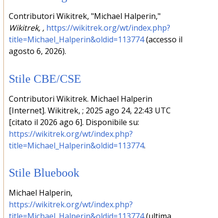
Contributori Wikitrek, "Michael Halperin,"
Wikitrek, ,
https://wikitrek.org/wt/index.php?
title=Michael_Halperin&oldid=113774
(accesso il
agosto 6, 2026).
Stile CBE/CSE
Contributori Wikitrek. Michael Halperin
[Internet]. Wikitrek, ; 2025 ago 24, 22:43 UTC
[citato il 2026 ago 6]. Disponibile su:
https://wikitrek.org/wt/index.php?
title=Michael_Halperin&oldid=113774
.
Stile Bluebook
Michael Halperin,
https://wikitrek.org/wt/index.php?
title=Michael_Halperin&oldid=113774
(ultima