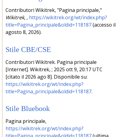
Contributori Wikitrek, "Pagina principale,"
Wikitrek, ,
https://wikitrek.org/wt/index.php?
title=Pagina_principale&oldid=118187
(accesso il
agosto 8, 2026).
Stile CBE/CSE
Contributori Wikitrek. Pagina principale
[Internet]. Wikitrek, ; 2025 ott 9, 20:17 UTC
[citato il 2026 ago 8]. Disponibile su:
https://wikitrek.org/wt/index.php?
title=Pagina_principale&oldid=118187
.
Stile Bluebook
Pagina principale,
https://wikitrek.org/wt/index.php?
title=Pagina_principale&oldid=118187
(ultima