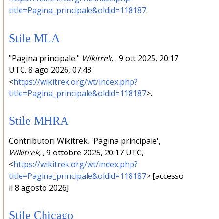
title=Pagina_principale&oldid=118187
.
Stile MLA
"Pagina principale."
Wikitrek,
. 9 ott 2025, 20:17
UTC. 8 ago 2026, 07:43
<
https://wikitrek.org/wt/index.php?
title=Pagina_principale&oldid=118187
>.
Stile MHRA
Contributori Wikitrek, 'Pagina principale',
Wikitrek, ,
9 ottobre 2025, 20:17 UTC,
<
https://wikitrek.org/wt/index.php?
title=Pagina_principale&oldid=118187
> [accesso
il 8 agosto 2026]
Stile Chicago