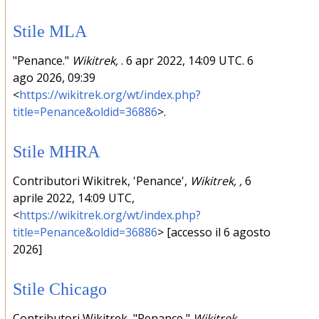
Stile MLA
"Penance."
Wikitrek,
. 6 apr 2022, 14:09 UTC. 6
ago 2026, 09:39
<
https://wikitrek.org/wt/index.php?
title=Penance&oldid=36886
>.
Stile MHRA
Contributori Wikitrek, 'Penance',
Wikitrek, ,
6
aprile 2022, 14:09 UTC,
<
https://wikitrek.org/wt/index.php?
title=Penance&oldid=36886
> [accesso il 6 agosto
2026]
Stile Chicago
Contributori Wikitrek, "Penance,"
Wikitrek, ,