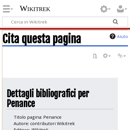
Wikitrek
Cita questa pagina
Aiuto
Dettagli bibliografici per
Penance
Titolo pagina: Penance
Autore: contributori Wikitrek
Editore:
Wikitrek,
.