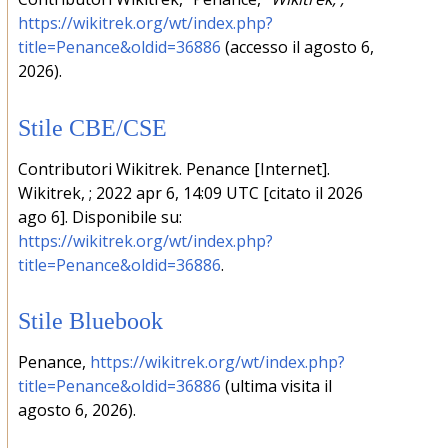
https://wikitrek.org/wt/index.php?
title=Penance&oldid=36886
(accesso il agosto 6,
2026).
Stile CBE/CSE
Contributori Wikitrek. Penance [Internet].
Wikitrek, ; 2022 apr 6, 14:09 UTC [citato il 2026
ago 6]. Disponibile su:
https://wikitrek.org/wt/index.php?
title=Penance&oldid=36886
.
Stile Bluebook
Penance,
https://wikitrek.org/wt/index.php?
title=Penance&oldid=36886
(ultima visita il
agosto 6, 2026).