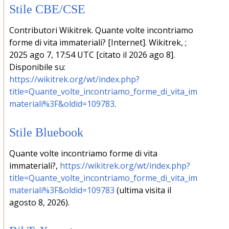
Stile CBE/CSE
Contributori Wikitrek. Quante volte incontriamo
forme di vita immateriali? [Internet]. Wikitrek, ;
2025 ago 7, 17:54 UTC [citato il 2026 ago 8].
Disponibile su:
https://wikitrek.org/wt/index.php?
title=Quante_volte_incontriamo_forme_di_vita_im
materiali%3F&oldid=109783
.
Stile Bluebook
Quante volte incontriamo forme di vita
immateriali?,
https://wikitrek.org/wt/index.php?
title=Quante_volte_incontriamo_forme_di_vita_im
materiali%3F&oldid=109783
(ultima visita il
agosto 8, 2026).