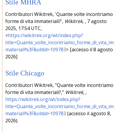
Stile MHRA
Contributori Wikitrek, 'Quante volte incontriamo
forme di vita immateriali?',
Wikitrek, ,
7 agosto
2025, 17:54 UTC,
<
https://wikitrek.org/wt/index.php?
title=Quante_volte_incontriamo_forme_di_vita_im
materiali%3F&oldid=109783
> [accesso il 8 agosto
2026]
Stile Chicago
Contributori Wikitrek, "Quante volte incontriamo
forme di vita immateriali?,"
Wikitrek, ,
https://wikitrek.org/wt/index.php?
title=Quante_volte_incontriamo_forme_di_vita_im
materiali%3F&oldid=109783
(accesso il agosto 8,
2026).