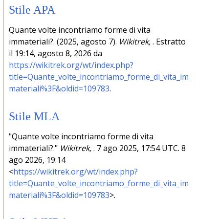
Stile APA
Quante volte incontriamo forme di vita
immateriali?. (2025, agosto 7).
Wikitrek,
. Estratto
il 19:14, agosto 8, 2026 da
https://wikitrek.org/wt/index.php?
title=Quante_volte_incontriamo_forme_di_vita_im
materiali%3F&oldid=109783
.
Stile MLA
"Quante volte incontriamo forme di vita
immateriali?."
Wikitrek,
. 7 ago 2025, 17:54 UTC. 8
ago 2026, 19:14
<
https://wikitrek.org/wt/index.php?
title=Quante_volte_incontriamo_forme_di_vita_im
materiali%3F&oldid=109783
>.