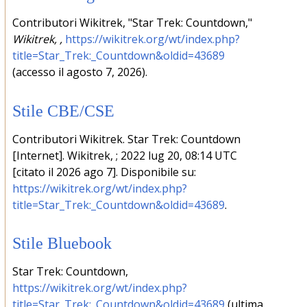
Contributori Wikitrek, "Star Trek: Countdown,"
Wikitrek, ,
https://wikitrek.org/wt/index.php?
title=Star_Trek:_Countdown&oldid=43689
(accesso il agosto 7, 2026).
Stile CBE/CSE
Contributori Wikitrek. Star Trek: Countdown
[Internet]. Wikitrek, ; 2022 lug 20, 08:14 UTC
[citato il 2026 ago 7]. Disponibile su:
https://wikitrek.org/wt/index.php?
title=Star_Trek:_Countdown&oldid=43689
.
Stile Bluebook
Star Trek: Countdown,
https://wikitrek.org/wt/index.php?
title=Star_Trek:_Countdown&oldid=43689
(ultima