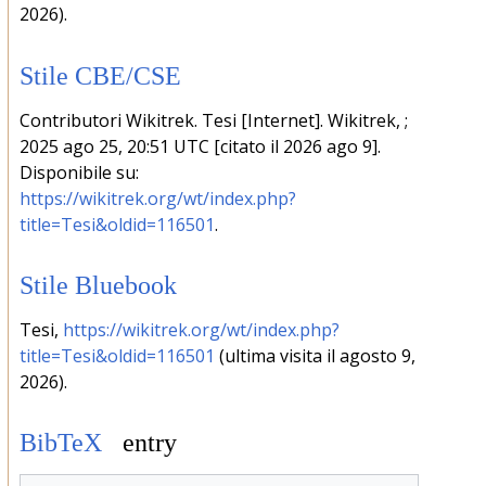
2026).
Stile CBE/CSE
Contributori Wikitrek. Tesi [Internet]. Wikitrek, ;
2025 ago 25, 20:51 UTC [citato il 2026 ago 9].
Disponibile su:
https://wikitrek.org/wt/index.php?
title=Tesi&oldid=116501
.
Stile Bluebook
Tesi,
https://wikitrek.org/wt/index.php?
title=Tesi&oldid=116501
(ultima visita il agosto 9,
2026).
BibTeX
entry