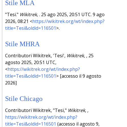
Stile MLA
"Tesi."
Wikitrek,
. 25 ago 2025, 20:51 UTC. 9 ago
2026, 08:21 <
https://wikitrek.org/wt/index.php?
title=Tesi&oldid=116501
>.
Stile MHRA
Contributori Wikitrek, 'Tesi',
Wikitrek, ,
25
agosto 2025, 20:51 UTC,
<
https://wikitrek.org/wt/index.php?
title=Tesi&oldid=116501
> [accesso il 9 agosto
2026]
Stile Chicago
Contributori Wikitrek, "Tesi,"
Wikitrek, ,
https://wikitrek.org/wt/index.php?
title=Tesi&oldid=116501
(accesso il agosto 9,