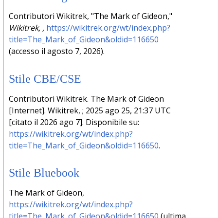
Contributori Wikitrek, "The Mark of Gideon,"
Wikitrek, ,
https://wikitrek.org/wt/index.php?
title=The_Mark_of_Gideon&oldid=116650
(accesso il agosto 7, 2026).
Stile CBE/CSE
Contributori Wikitrek. The Mark of Gideon
[Internet]. Wikitrek, ; 2025 ago 25, 21:37 UTC
[citato il 2026 ago 7]. Disponibile su:
https://wikitrek.org/wt/index.php?
title=The_Mark_of_Gideon&oldid=116650
.
Stile Bluebook
The Mark of Gideon,
https://wikitrek.org/wt/index.php?
title=The_Mark_of_Gideon&oldid=116650
(ultima