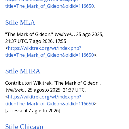
title=The_Mark_of_Gideon&oldid=116650
.
Stile MLA
"The Mark of Gideon."
Wikitrek,
. 25 ago 2025,
21:37 UTC. 7 ago 2026, 17:55
<
https://wikitrek.org/wt/index.php?
title=The_Mark_of_Gideon&oldid=116650
>.
Stile MHRA
Contributori Wikitrek, 'The Mark of Gideon',
Wikitrek, ,
25 agosto 2025, 21:37 UTC,
<
https://wikitrek.org/wt/index.php?
title=The_Mark_of_Gideon&oldid=116650
>
[accesso il 7 agosto 2026]
Stile Chicago