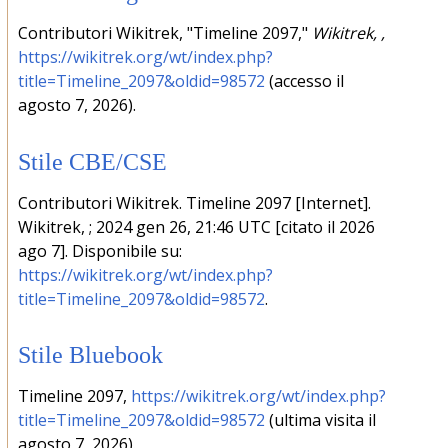
Contributori Wikitrek, "Timeline 2097,"
Wikitrek, ,
https://wikitrek.org/wt/index.php?
title=Timeline_2097&oldid=98572
(accesso il
agosto 7, 2026).
Stile CBE/CSE
Contributori Wikitrek. Timeline 2097 [Internet].
Wikitrek, ; 2024 gen 26, 21:46 UTC [citato il 2026
ago 7]. Disponibile su:
https://wikitrek.org/wt/index.php?
title=Timeline_2097&oldid=98572
.
Stile Bluebook
Timeline 2097,
https://wikitrek.org/wt/index.php?
title=Timeline_2097&oldid=98572
(ultima visita il
agosto 7, 2026).