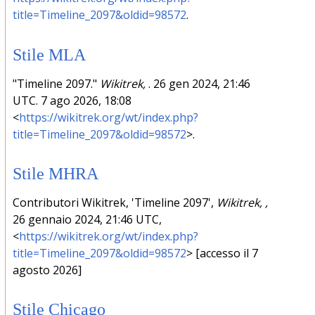
title=Timeline_2097&oldid=98572
.
Stile MLA
"Timeline 2097."
Wikitrek,
. 26 gen 2024, 21:46
UTC. 7 ago 2026, 18:08
<
https://wikitrek.org/wt/index.php?
title=Timeline_2097&oldid=98572
>.
Stile MHRA
Contributori Wikitrek, 'Timeline 2097',
Wikitrek, ,
26 gennaio 2024, 21:46 UTC,
<
https://wikitrek.org/wt/index.php?
title=Timeline_2097&oldid=98572
> [accesso il 7
agosto 2026]
Stile Chicago