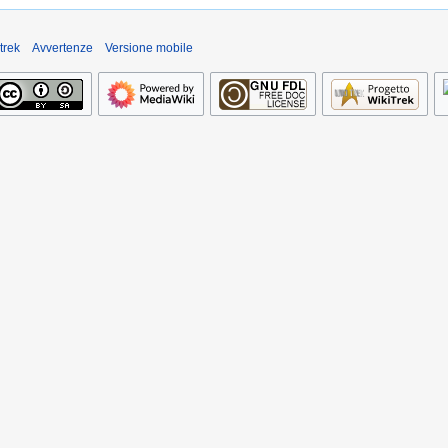
trek
Avvertenze
Versione mobile