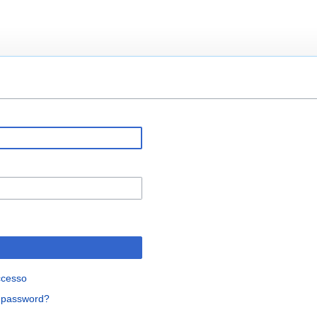
ccesso
a password?