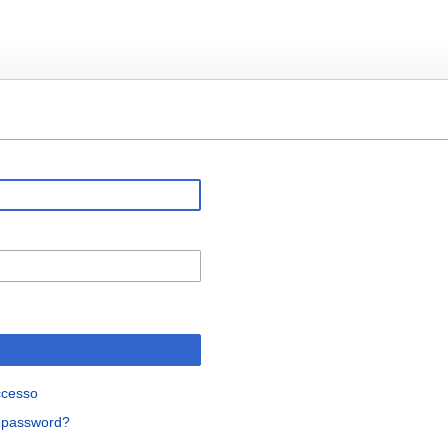
ccesso
a password?