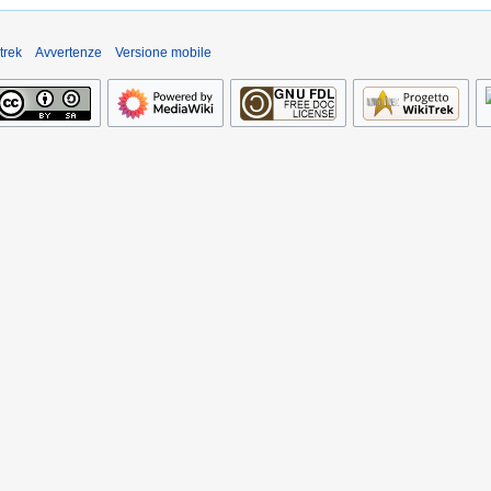
trek
Avvertenze
Versione mobile