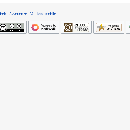
trek
Avvertenze
Versione mobile