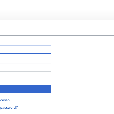
ccesso
a password?