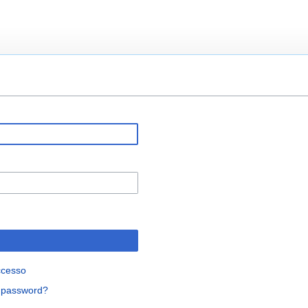
ccesso
a password?