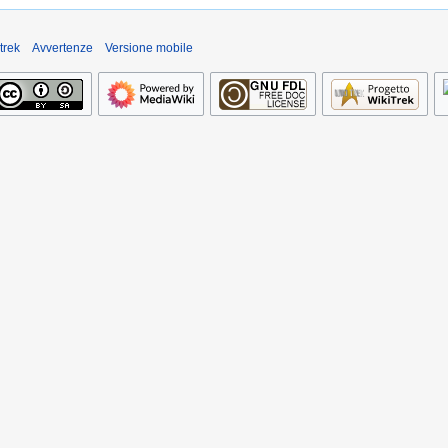
trek
Avvertenze
Versione mobile